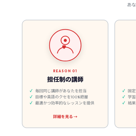
あな
REASON 01
担任制の講師
毎回同じ講師があなたを担当
固定
目標や英語のクセを100%把握
学習
最適かつ効率的なレッスンを提供
結果
詳細を見る →