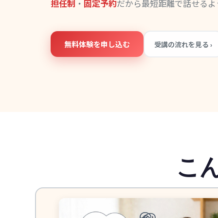
担任制
・
固定予約
だから最短距離で話せるよ
無料体験を申し込む
受講の流れを見る ›
こ