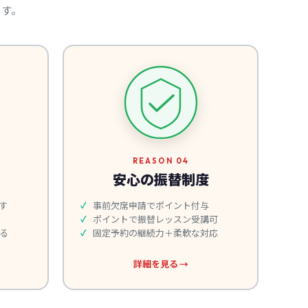
ます。
REASON 04
安心の振替制度
す
事前欠席申請でポイント付与
ポイントで振替レッスン受講可
る
固定予約の継続力＋柔軟な対応
詳細を見る →