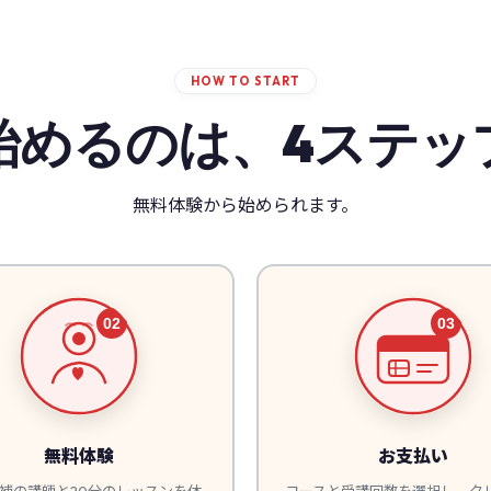
HOW TO START
始めるのは、4ステッ
無料体験から始められます。
無料体験
お支払い
補の講師と20分のレッスンを体
コースと受講回数を選択し、ク