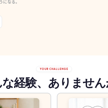
うになる。
YOUR CHALLENGE
んな経験、ありません