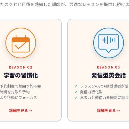
たのクセと目標を熟知した講師が、最適なレッスンを提供し続け
REASON 02
REASON 03
学習の習慣化
発信型英会話
予約制度で毎回予約不要
レッスンの70%は受講者が話
時間を先取り予約
発信力特化型
より行動にフォーカス
思考力と発信力を同時に鍛え
詳細を見る →
詳細を見る →