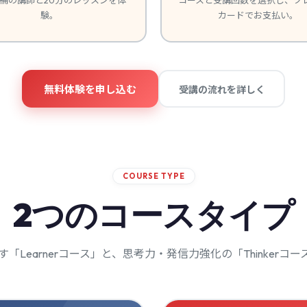
験。
カードでお支払い。
無料体験を申し込む
受講の流れを詳しく
COURSE TYPE
2つのコースタイプ
「Learnerコース」と、思考力・発信力強化の「Thinkerコ