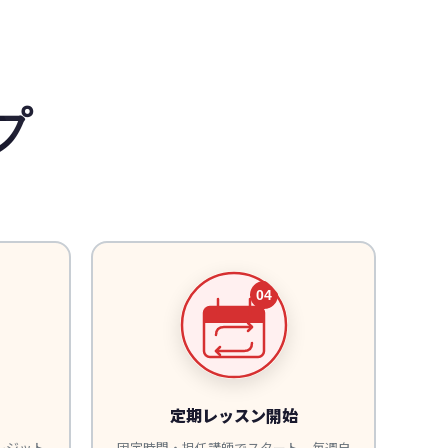
プ
定期レッスン開始
レジット
固定時間・担任講師でスタート。毎週自