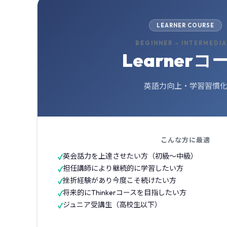
LEARNER COURSE
BEGINNER – INTERMEDI
Learnerコ
英語力向上・学習習慣
こんな方に最適
英会話力を上達させたい方（初級〜中級）
担任講師により継続的に学習したい方
挫折経験があり今度こそ続けたい方
将来的にThinkerコースを目指したい方
ジュニア受講生（高校生以下）