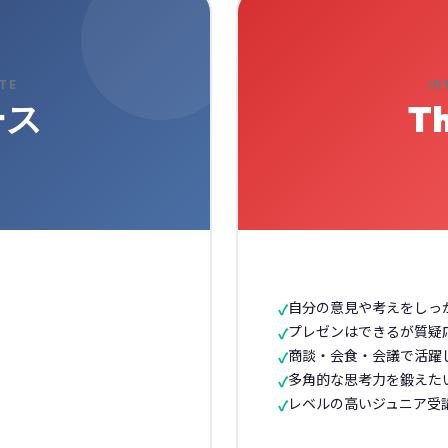
ATE
IN
ース
T
化
自分の意見や考えをしっ
プレゼンはできるが質疑
商談・会食・会議で活躍
多角的な思考力を鍛えた
レベルの高いジュニア受